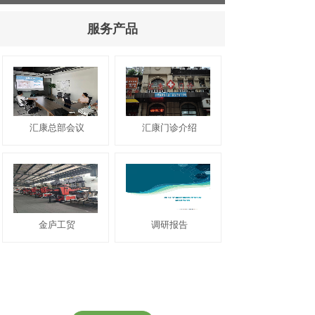
服务产品
汇康总部会议
汇康门诊介绍
金庐工贸
调研报告